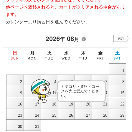
他ページへ遷移されると、カートがクリアされる場合があり
ます。
カレンダーより講習日を選んでください。
2026
08
年
月
来月
日
月
火
水
木
金
土
SUN
MON
TUE
WED
THU
FRI
SAT
1
2
3
4
5
6
7
8
カテゴリ・資格・コー
スを先に選んでくださ
9
10
11
12
13
14
15
い。
16
17
18
19
20
21
22
23
24
25
26
27
28
29
30
31