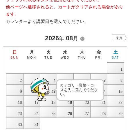
他ページへ遷移されると、カートがクリアされる場合があり
ます。
カレンダーより講習日を選んでください。
2026
08
年
月
来月
日
月
火
水
木
金
土
SUN
MON
TUE
WED
THU
FRI
SAT
1
2
3
4
5
6
7
8
カテゴリ・資格・コー
スを先に選んでくださ
9
10
11
12
13
14
15
い。
16
17
18
19
20
21
22
23
24
25
26
27
28
29
30
31