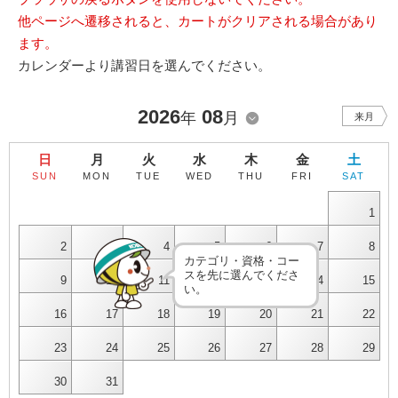
他ページへ遷移されると、カートがクリアされる場合があり
ます。
カレンダーより講習日を選んでください。
2026
08
年
月
来月
日
月
火
水
木
金
土
SUN
MON
TUE
WED
THU
FRI
SAT
1
2
3
4
5
6
7
8
カテゴリ・資格・コー
スを先に選んでくださ
9
10
11
12
13
14
15
い。
16
17
18
19
20
21
22
23
24
25
26
27
28
29
30
31