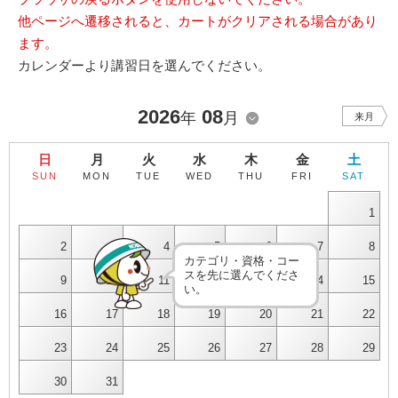
他ページへ遷移されると、カートがクリアされる場合があり
ます。
カレンダーより講習日を選んでください。
2026
08
年
月
来月
日
月
火
水
木
金
土
SUN
MON
TUE
WED
THU
FRI
SAT
1
2
3
4
5
6
7
8
カテゴリ・資格・コー
スを先に選んでくださ
9
10
11
12
13
14
15
い。
16
17
18
19
20
21
22
23
24
25
26
27
28
29
30
31