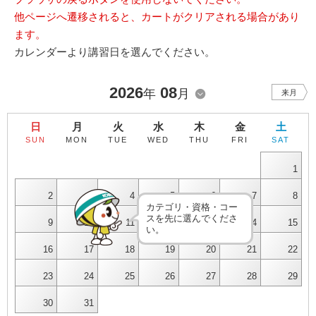
他ページへ遷移されると、カートがクリアされる場合があり
ます。
カレンダーより講習日を選んでください。
2026
08
年
月
来月
日
月
火
水
木
金
土
SUN
MON
TUE
WED
THU
FRI
SAT
1
2
3
4
5
6
7
8
カテゴリ・資格・コー
スを先に選んでくださ
9
10
11
12
13
14
15
い。
16
17
18
19
20
21
22
23
24
25
26
27
28
29
30
31