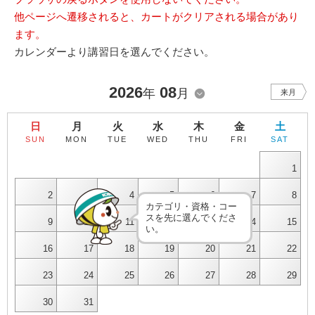
他ページへ遷移されると、カートがクリアされる場合があり
ます。
カレンダーより講習日を選んでください。
2026
08
年
月
来月
日
月
火
水
木
金
土
SUN
MON
TUE
WED
THU
FRI
SAT
1
2
3
4
5
6
7
8
カテゴリ・資格・コー
スを先に選んでくださ
9
10
11
12
13
14
15
い。
16
17
18
19
20
21
22
23
24
25
26
27
28
29
30
31