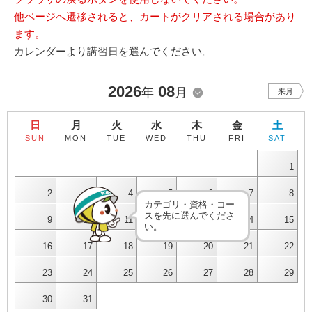
他ページへ遷移されると、カートがクリアされる場合があり
ます。
カレンダーより講習日を選んでください。
2026
08
年
月
来月
日
月
火
水
木
金
土
SUN
MON
TUE
WED
THU
FRI
SAT
1
2
3
4
5
6
7
8
カテゴリ・資格・コー
スを先に選んでくださ
9
10
11
12
13
14
15
い。
16
17
18
19
20
21
22
23
24
25
26
27
28
29
30
31