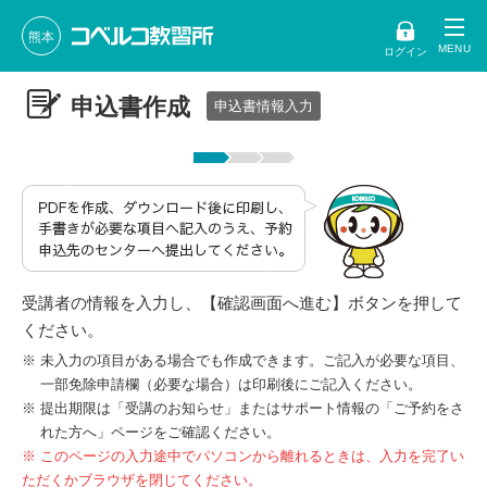
熊本
ログイン
申込書作成
申込書情報入力
受講者の情報を入力し、【確認画面へ進む】ボタンを押して
ください。
未入力の項目がある場合でも作成できます。ご記入が必要な項目、
一部免除申請欄（必要な場合）は印刷後にご記入ください。
提出期限は「受講のお知らせ」またはサポート情報の「ご予約をさ
れた方へ」ページをご確認ください。
※ このページの入力途中でパソコンから離れるときは、入力を完了い
ただくかブラウザを閉じてください。