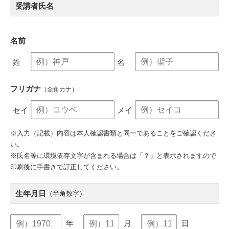
受講者氏名
名前
姓
名
フリガナ
（全角カナ）
セイ
メイ
※入力（記載）内容は本人確認書類と同一であることをご確認くださ
い。
※氏名等に環境依存文字が含まれる場合は「？」と表示されますので
印刷後に手書きで訂正してください。
生年月日
（半角数字）
年
月
日