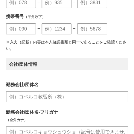
−
−
携帯番号
（半角数字）
−
−
※入力（記載）内容は本人確認書類と同一であることをご確認くださ
い。
会社/団体情報
勤務会社/団体名
勤務会社/団体名-フリガナ
（全角カナ）