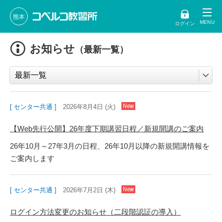
熊本
ログイン
お知らせ
（最新一覧）
[ センター共通 ]
2026年8月4日 (火)
【Web先行公開】26年度下期講習日程／新規開講のご案内
26年10月～27年3月の日程、26年10月以降の新規開講情報を
ご案内します
[ センター共通 ]
2026年7月2日 (木)
ログイン方法変更のお知らせ（二段階認証の導入）