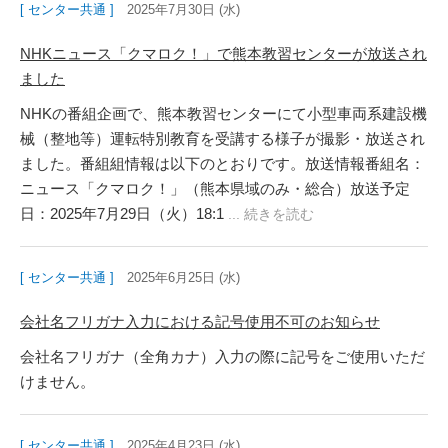
[ センター共通 ]
2025年7月30日 (水)
NHKニュース「クマロク！」で熊本教習センターが放送され
ました
NHKの番組企画で、熊本教習センターにて小型車両系建設機
械（整地等）運転特別教育を受講する様子が撮影・放送され
ました。番組組情報は以下のとおりです。放送情報番組名：
ニュース「クマロク！」（熊本県域のみ・総合）放送予定
日：2025年7月29日（火）18:1
... 続きを読む
[ センター共通 ]
2025年6月25日 (水)
会社名フリガナ入力における記号使用不可のお知らせ
会社名フリガナ（全角カナ）入力の際に記号をご使用いただ
けません。
[ センター共通 ]
2025年4月23日 (水)