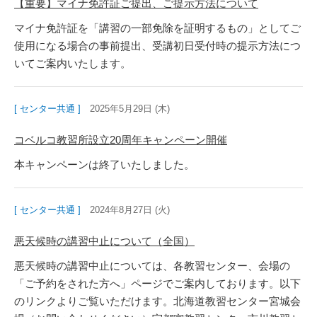
【重要】マイナ免許証ご提出、ご提示方法について
マイナ免許証を「講習の一部免除を証明するもの」としてご
使用になる場合の事前提出、受講初日受付時の提示方法につ
いてご案内いたします。
[ センター共通 ]
2025年5月29日 (木)
コベルコ教習所設立20周年キャンペーン開催
本キャンペーンは終了いたしました。
[ センター共通 ]
2024年8月27日 (火)
悪天候時の講習中止について（全国）
悪天候時の講習中止については、各教習センター、会場の
「ご予約をされた方へ」ページでご案内しております。以下
のリンクよりご覧いただけます。北海道教習センター宮城会