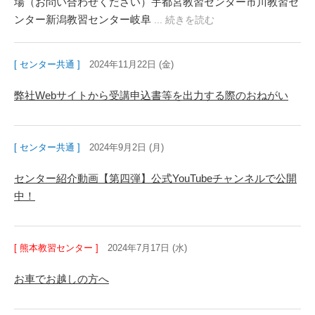
場（お問い合わせください）宇都宮教習センター市川教習セ
ンター新潟教習センター岐阜
... 続きを読む
[ センター共通 ]
2024年11月22日 (金)
弊社Webサイトから受講申込書等を出力する際のおねがい
[ センター共通 ]
2024年9月2日 (月)
センター紹介動画【第四弾】公式YouTubeチャンネルで公開
中！
[ 熊本教習センター ]
2024年7月17日 (水)
お車でお越しの方へ