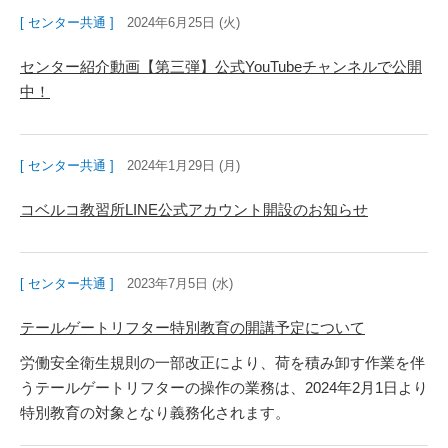
[ センター共通 ]
2024年6月25日 (火)
センター紹介動画【第三弾】公式YouTubeチャンネルで公開
中！
[ センター共通 ]
2024年1月29日 (月)
コベルコ教習所LINE公式アカウント開設のお知らせ
[ センター共通 ]
2023年7月5日 (水)
テールゲートリフター特別教育の開講予定について
労働安全衛生規則の一部改正により、荷を積み卸す作業を伴
うテールゲートリフターの操作の業務は、2024年2月1日より
特別教育の対象となり義務化されます。