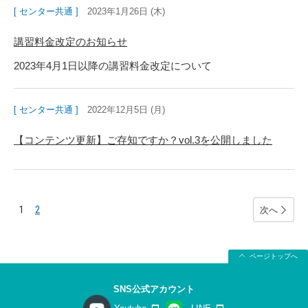
[ センター共通 ]
2023年1月26日 (木)
講習料金改定のお知らせ
2023年4月1日以降の講習料金改定について
[ センター共通 ]
2022年12月5日 (月)
【コンテンツ更新】ご存知ですか？vol.3を公開しました
1
2
次へ
ページトップへ
SNS公式アカウント