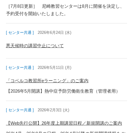
［7月8日更新］ 尼崎教習センターは8月に開催を決定し、
予約受付を開始いたしました。
[ センター共通 ]
2026年6月24日 (水)
悪天候時の講習中止について
[ センター共通 ]
2026年5月11日 (月)
「コベルコ教習所eラーニング」のご案内
【2026年5月開講】熱中症予防労働衛生教育（管理者用）
[ センター共通 ]
2026年2月3日 (火)
【Web先行公開】26年度上期講習日程／新規開講のご案内