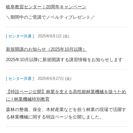
岐阜教習センター｜20周年キャンペーン
＼期間中のご受講でノベルティプレゼント／
[ センター共通 ]
2025年8月1日 (金)
新規開講のお知らせ（2025年10月以降）
2025年10月以降に新規開講する講習情報をお知らせします
[ センター共通 ]
2025年6月27日 (金)
【特設ページ公開】林業を支える高性能林業機械を扱うため
に | 林業機械特別教育
森林の整備、保全、木材産業などを担う林業の現場で活躍す
る林業機械に関する特設ページを公開しました。