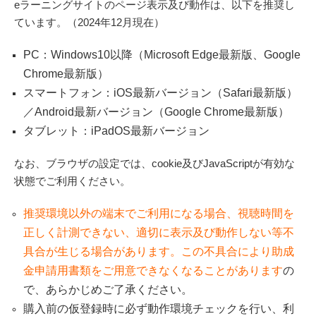
eラーニングサイトのページ表示及び動作は、以下を推奨し
ています。（2024年12月現在）
PC：Windows10以降（Microsoft Edge最新版、Google
Chrome最新版）
スマートフォン：iOS最新バージョン（Safari最新版）
／Android最新バージョン（Google Chrome最新版）
タブレット：iPadOS最新バージョン
なお、ブラウザの設定では、cookie及びJavaScriptが有効な
状態でご利用ください。
推奨環境以外の端末でご利用になる場合、視聴時間を
正しく計測できない、適切に表示及び動作しない等不
具合が生じる場合があります。この不具合により助成
金申請用書類をご用意できなくなることがあります
の
で、あらかじめご了承ください。
購入前の仮登録時に必ず動作環境チェックを行い、利