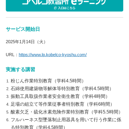
サービス開始日
2025年1月14日（火）
URL：
https://www.lp.kobelco-kyoshu.com/
実施する講習
粉じん作業特別教育（学科4.5時間）
石綿使用建築物等解体等特別教育（学科4.5時間）
振動工具取扱作業者安全衛生教育（学科4時間）
足場の組立て等作業従事者特別教育（学科6時間）
酸素欠乏・硫化水素危険作業特別教育（学科5.5時間）
フルハーネス型墜落制止用器具を用いて行う作業に係
る特別教育（学科4.5時間）