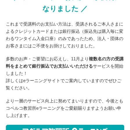
なりました ／
これまで受講料のお支払い方法は、受講されるご本人さまに
よるクレジットカードまたは銀行振込（振込先は購入毎に変
わるワンタイム入金口座）のみであったため、法人・団体の
お客さまにはご不便をお掛けしておりました。
多数のお声・ご要望にお応えし、11月より
複数名の方の受講
料をまとめて銀行振込でお支払いいただける
サービスを開始
しました！
詳しくはeラーニングサイトでご案内していますのでぜひご
覧ください。
より一層のサービス向上に努めてまいりますので、今後とも
コベルコ教習所eラーニングをご愛顧賜りますようお願い申
し上げます。