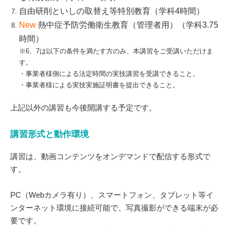
自由研削といしの取替え等特別教育（学科4時間）
New
熱中症予防労働衛生教育（管理者用）（学科3.75
時間）
※6、7は以下の条件を満たす方のみ、本講習をご受講いただけま
す。
・事業者様側による法定時間の実技講習を受講できること。
・事業者様による実技実施証明書を提出できること。
上記以外の講習も今後開講する予定です。
講習形式と動作環境
講習は、動画コンテンツをオンデマンドで配信する形式で
す。
PC（Webカメラ有り）、スマートフォン、タブレット等イ
ンターネット環境に接続可能で、写真撮影ができる端末が必
要です。