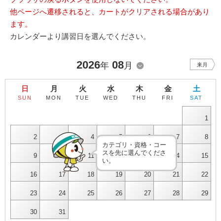
他ページへ遷移されると、カートがクリアされる場合があり
ます。
カレンダーより講習日を選んでください。
2026
08
年
月
来月
日
月
火
水
木
金
土
SUN
MON
TUE
WED
THU
FRI
SAT
1
2
3
4
5
6
7
8
カテゴリ・資格・コー
スを先に選んでくださ
9
10
11
12
13
14
15
い。
16
17
18
19
20
21
22
23
24
25
26
27
28
29
30
31