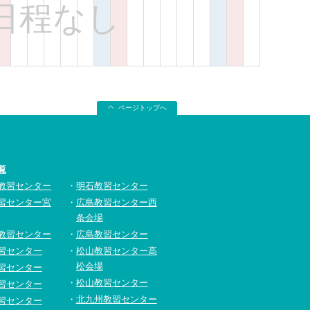
日程なし
ページトップへ
覧
教習センター
明石教習センター
習センター宮
広島教習センター西
条会場
教習センター
広島教習センター
習センター
松山教習センター高
松会場
習センター
松山教習センター
習センター
北九州教習センター
習センター