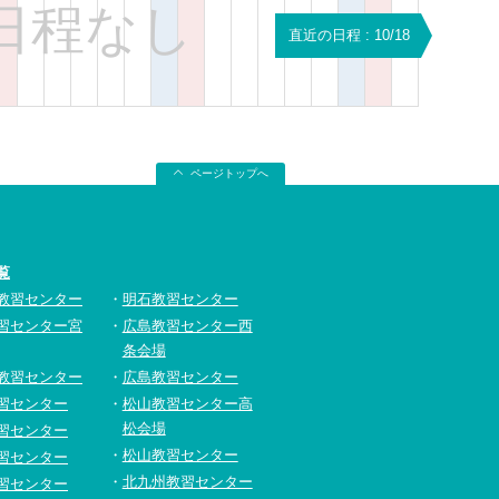
日程なし
直近の日程 : 10/18
ページトップへ
覧
教習センター
明石教習センター
習センター宮
広島教習センター西
条会場
教習センター
広島教習センター
習センター
松山教習センター高
松会場
習センター
松山教習センター
習センター
北九州教習センター
習センター