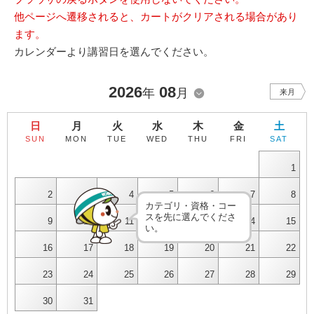
他ページへ遷移されると、カートがクリアされる場合があり
ます。
カレンダーより講習日を選んでください。
2026
08
年
月
来月
日
月
火
水
木
金
土
SUN
MON
TUE
WED
THU
FRI
SAT
1
2
3
4
5
6
7
8
カテゴリ・資格・コー
スを先に選んでくださ
9
10
11
12
13
14
15
い。
16
17
18
19
20
21
22
23
24
25
26
27
28
29
30
31