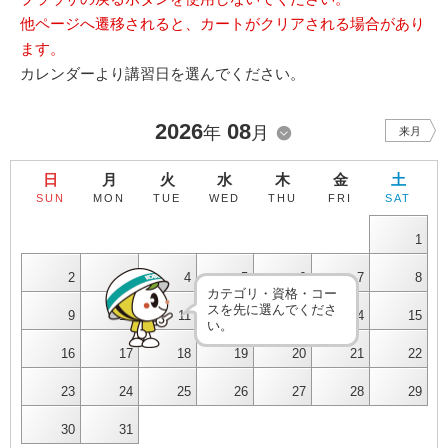
他ページへ遷移されると、カートがクリアされる場合があり
ます。
カレンダーより講習日を選んでください。
2026
08
年
月
来月
日
月
火
水
木
金
土
SUN
MON
TUE
WED
THU
FRI
SAT
1
2
3
4
5
6
7
8
カテゴリ・資格・コー
スを先に選んでくださ
9
10
11
12
13
14
15
い。
16
17
18
19
20
21
22
23
24
25
26
27
28
29
30
31