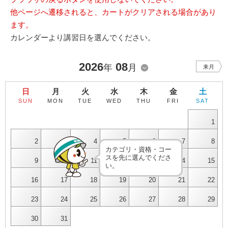
他ページへ遷移されると、カートがクリアされる場合があり
ます。
カレンダーより講習日を選んでください。
2026
08
年
月
来月
日
月
火
水
木
金
土
SUN
MON
TUE
WED
THU
FRI
SAT
1
2
3
4
5
6
7
8
カテゴリ・資格・コー
スを先に選んでくださ
9
10
11
12
13
14
15
い。
16
17
18
19
20
21
22
23
24
25
26
27
28
29
30
31