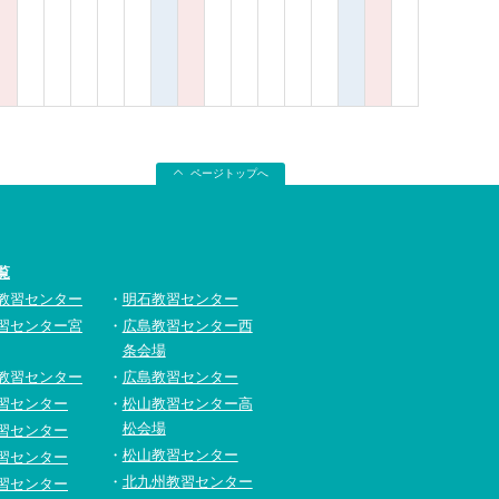
ページトップへ
覧
教習センター
明石教習センター
習センター宮
広島教習センター西
条会場
教習センター
広島教習センター
習センター
松山教習センター高
松会場
習センター
松山教習センター
習センター
北九州教習センター
習センター