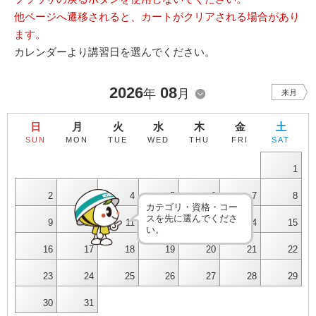
他ページへ遷移されると、カートがクリアされる場合があり
ます。
カレンダーより講習日を選んでください。
2026
08
年
月
来月
日
月
火
水
木
金
土
SUN
MON
TUE
WED
THU
FRI
SAT
1
2
3
4
5
6
7
8
カテゴリ・資格・コー
スを先に選んでくださ
9
10
11
12
13
14
15
い。
16
17
18
19
20
21
22
23
24
25
26
27
28
29
30
31