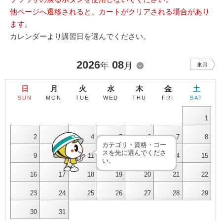
他ページへ遷移されると、カートがクリアされる場合があり
ます。
カレンダーより講習日を選んでください。
2026
08
年
月
来月
日
月
火
水
木
金
土
SUN
MON
TUE
WED
THU
FRI
SAT
1
2
3
4
5
6
7
8
カテゴリ・資格・コー
スを先に選んでくださ
9
10
11
12
13
14
15
い。
16
17
18
19
20
21
22
23
24
25
26
27
28
29
30
31