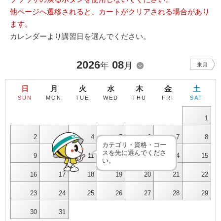
他ページへ遷移されると、カートがクリアされる場合があり
ます。
カレンダーより講習日を選んでください。
2026
08
年
月
来月
日
月
火
水
木
金
土
SUN
MON
TUE
WED
THU
FRI
SAT
1
2
3
4
5
6
7
8
カテゴリ・資格・コー
スを先に選んでくださ
9
10
11
12
13
14
15
い。
16
17
18
19
20
21
22
23
24
25
26
27
28
29
30
31