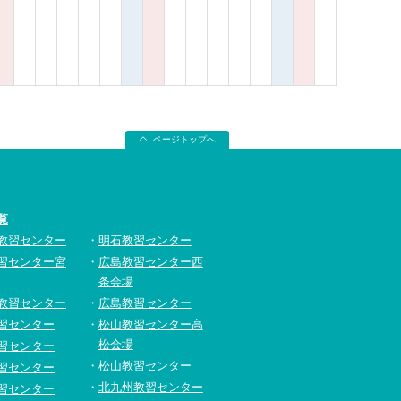
ページトップへ
覧
教習センター
明石教習センター
習センター宮
広島教習センター西
条会場
教習センター
広島教習センター
習センター
松山教習センター高
松会場
習センター
松山教習センター
習センター
北九州教習センター
習センター