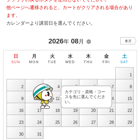
他ページへ遷移されると、カートがクリアされる場合があり
ます。
カレンダーより講習日を選んでください。
2026
08
年
月
来月
日
月
火
水
木
金
土
SUN
MON
TUE
WED
THU
FRI
SAT
1
2
3
4
5
6
7
8
カテゴリ・資格・コー
スを先に選んでくださ
9
10
11
12
13
14
15
い。
16
17
18
19
20
21
22
23
24
25
26
27
28
29
30
31