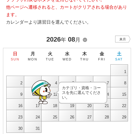
他ページへ遷移されると、カートがクリアされる場合があり
ます。
カレンダーより講習日を選んでください。
2026
08
年
月
来月
日
月
火
水
木
金
土
SUN
MON
TUE
WED
THU
FRI
SAT
1
2
3
4
5
6
7
8
カテゴリ・資格・コー
スを先に選んでくださ
9
10
11
12
13
14
15
い。
16
17
18
19
20
21
22
23
24
25
26
27
28
29
30
31