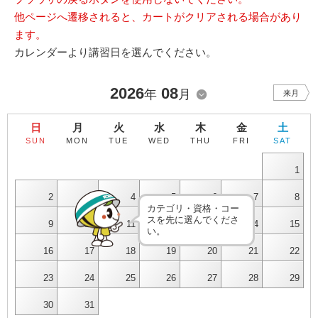
他ページへ遷移されると、カートがクリアされる場合があり
ます。
カレンダーより講習日を選んでください。
2026
08
年
月
来月
日
月
火
水
木
金
土
SUN
MON
TUE
WED
THU
FRI
SAT
1
2
3
4
5
6
7
8
カテゴリ・資格・コー
スを先に選んでくださ
9
10
11
12
13
14
15
い。
16
17
18
19
20
21
22
23
24
25
26
27
28
29
30
31