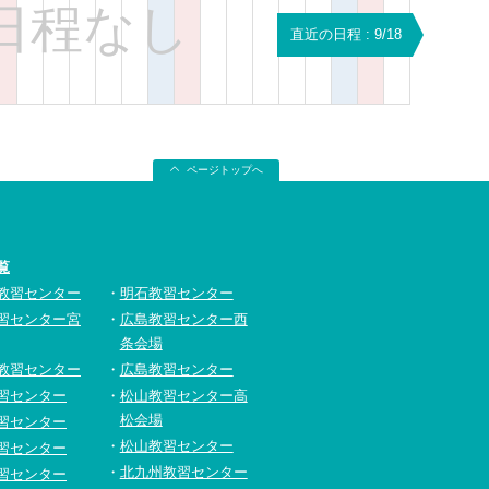
日程なし
直近の日程 : 9/18
ページトップへ
覧
教習センター
明石教習センター
習センター宮
広島教習センター西
条会場
教習センター
広島教習センター
習センター
松山教習センター高
松会場
習センター
松山教習センター
習センター
北九州教習センター
習センター