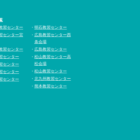
覧
教習センター
明石教習センター
習センター宮
広島教習センター西
条会場
教習センター
広島教習センター
習センター
松山教習センター高
松会場
習センター
松山教習センター
習センター
北九州教習センター
習センター
熊本教習センター