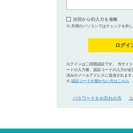
次回からID入力を省略
※ 共用のパソコンではチェックを外
ログイ
ログインは二段階認証です。 当サイト
ードの入力後、認証コードの入力が必
済みのメールアドレスに送信されます
※
認証コードが届かない方はこちら
パスワードをお忘れの方
ユ