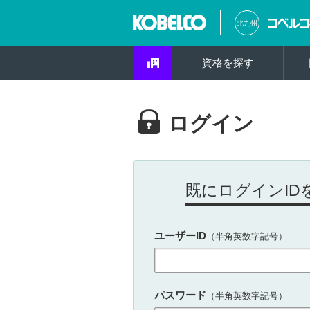
北九州
資格を探す
ログイン
既にログインID
ユーザーID
（半角英数字記号）
パスワード
（半角英数字記号）