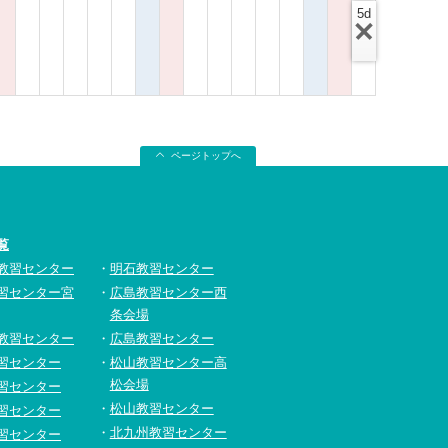
5d
ページトップへ
覧
教習センター
明石教習センター
習センター宮
広島教習センター西
条会場
教習センター
広島教習センター
習センター
松山教習センター高
松会場
習センター
松山教習センター
習センター
北九州教習センター
習センター