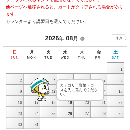
他ページへ遷移されると、カートがクリアされる場合があり
ます。
カレンダーより講習日を選んでください。
2026
08
年
月
来月
日
月
火
水
木
金
土
SUN
MON
TUE
WED
THU
FRI
SAT
1
2
3
4
5
6
7
8
カテゴリ・資格・コー
スを先に選んでくださ
9
10
11
12
13
14
15
い。
16
17
18
19
20
21
22
23
24
25
26
27
28
29
30
31