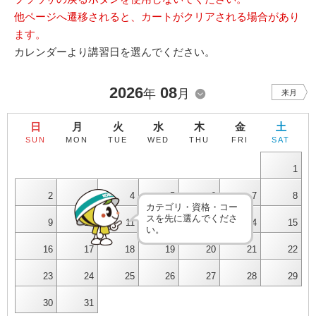
他ページへ遷移されると、カートがクリアされる場合があり
ます。
カレンダーより講習日を選んでください。
2026
08
年
月
来月
日
月
火
水
木
金
土
SUN
MON
TUE
WED
THU
FRI
SAT
1
2
3
4
5
6
7
8
カテゴリ・資格・コー
スを先に選んでくださ
9
10
11
12
13
14
15
い。
16
17
18
19
20
21
22
23
24
25
26
27
28
29
30
31