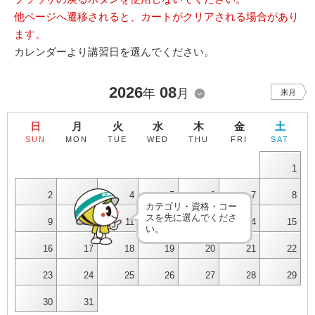
他ページへ遷移されると、カートがクリアされる場合があり
ます。
カレンダーより講習日を選んでください。
2026
08
年
月
来月
日
月
火
水
木
金
土
SUN
MON
TUE
WED
THU
FRI
SAT
1
2
3
4
5
6
7
8
カテゴリ・資格・コー
スを先に選んでくださ
9
10
11
12
13
14
15
い。
16
17
18
19
20
21
22
23
24
25
26
27
28
29
30
31