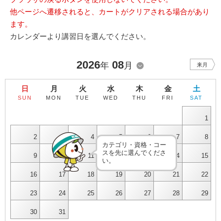
他ページへ遷移されると、カートがクリアされる場合があり
ます。
カレンダーより講習日を選んでください。
2026
08
年
月
来月
日
月
火
水
木
金
土
SUN
MON
TUE
WED
THU
FRI
SAT
1
2
3
4
5
6
7
8
カテゴリ・資格・コー
スを先に選んでくださ
9
10
11
12
13
14
15
い。
16
17
18
19
20
21
22
23
24
25
26
27
28
29
30
31