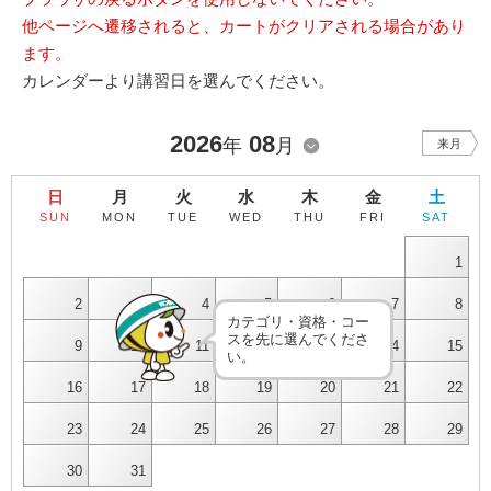
他ページへ遷移されると、カートがクリアされる場合があり
ます。
カレンダーより講習日を選んでください。
2026
08
年
月
来月
日
月
火
水
木
金
土
SUN
MON
TUE
WED
THU
FRI
SAT
1
2
3
4
5
6
7
8
カテゴリ・資格・コー
スを先に選んでくださ
9
10
11
12
13
14
15
い。
16
17
18
19
20
21
22
23
24
25
26
27
28
29
30
31