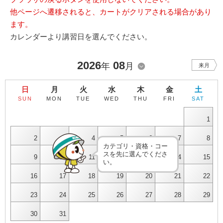
他ページへ遷移されると、カートがクリアされる場合があり
ます。
カレンダーより講習日を選んでください。
2026
08
年
月
来月
日
月
火
水
木
金
土
SUN
MON
TUE
WED
THU
FRI
SAT
1
2
3
4
5
6
7
8
カテゴリ・資格・コー
スを先に選んでくださ
9
10
11
12
13
14
15
い。
16
17
18
19
20
21
22
23
24
25
26
27
28
29
30
31