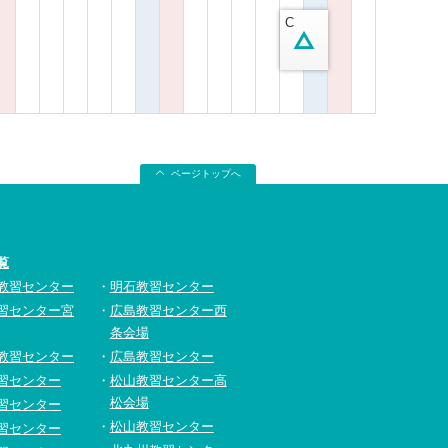
C
ページトップへ
覧
教習センター
明石教習センター
習センター宮
広島教習センター西
条会場
教習センター
広島教習センター
習センター
松山教習センター高
松会場
習センター
松山教習センター
習センター