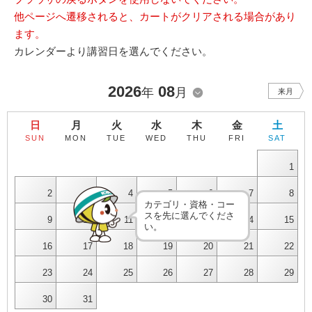
他ページへ遷移されると、カートがクリアされる場合があり
ます。
カレンダーより講習日を選んでください。
2026
08
年
月
来月
日
月
火
水
木
金
土
SUN
MON
TUE
WED
THU
FRI
SAT
1
2
3
4
5
6
7
8
カテゴリ・資格・コー
スを先に選んでくださ
9
10
11
12
13
14
15
い。
16
17
18
19
20
21
22
23
24
25
26
27
28
29
30
31