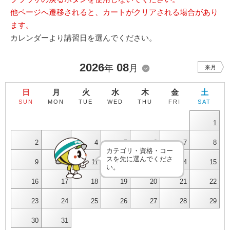
他ページへ遷移されると、カートがクリアされる場合があり
ます。
カレンダーより講習日を選んでください。
2026
08
年
月
来月
日
月
火
水
木
金
土
SUN
MON
TUE
WED
THU
FRI
SAT
1
2
3
4
5
6
7
8
カテゴリ・資格・コー
スを先に選んでくださ
9
10
11
12
13
14
15
い。
16
17
18
19
20
21
22
23
24
25
26
27
28
29
30
31