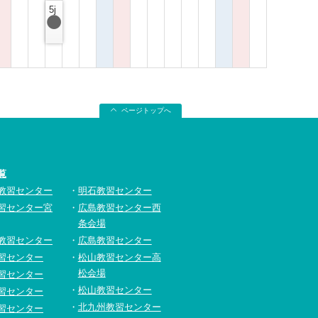
5j
ページトップへ
覧
教習センター
明石教習センター
習センター宮
広島教習センター西
条会場
教習センター
広島教習センター
習センター
松山教習センター高
松会場
習センター
松山教習センター
習センター
北九州教習センター
習センター