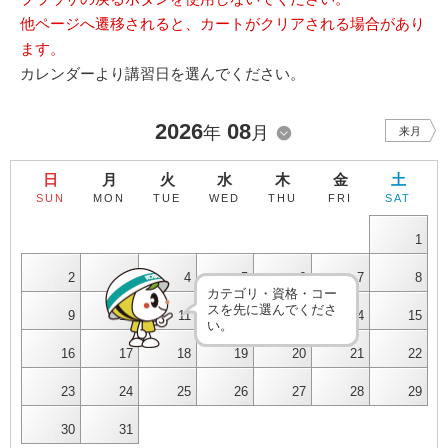
他ページへ遷移されると、カートがクリアされる場合があり
ます。
カレンダーより講習日を選んでください。
2026
08
年
月
来月
日
月
火
水
木
金
土
SUN
MON
TUE
WED
THU
FRI
SAT
1
2
3
4
5
6
7
8
カテゴリ・資格・コー
スを先に選んでくださ
9
10
11
12
13
14
15
い。
16
17
18
19
20
21
22
23
24
25
26
27
28
29
30
31