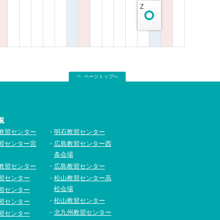
Z
ページトップへ
覧
教習センター
明石教習センター
習センター宮
広島教習センター西
条会場
教習センター
広島教習センター
習センター
松山教習センター高
松会場
習センター
松山教習センター
習センター
北九州教習センター
習センター