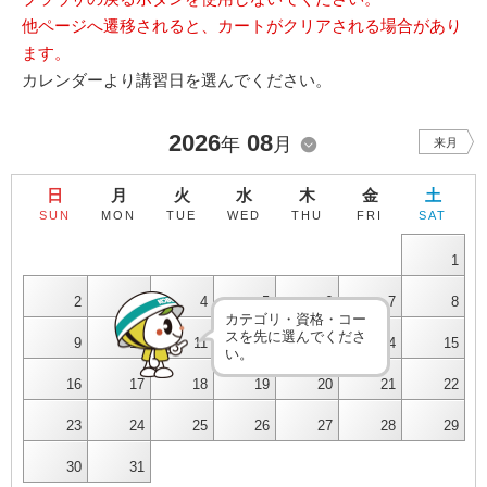
他ページへ遷移されると、カートがクリアされる場合があり
ます。
カレンダーより講習日を選んでください。
2026
08
年
月
来月
日
月
火
水
木
金
土
SUN
MON
TUE
WED
THU
FRI
SAT
1
2
3
4
5
6
7
8
カテゴリ・資格・コー
スを先に選んでくださ
9
10
11
12
13
14
15
い。
16
17
18
19
20
21
22
23
24
25
26
27
28
29
30
31