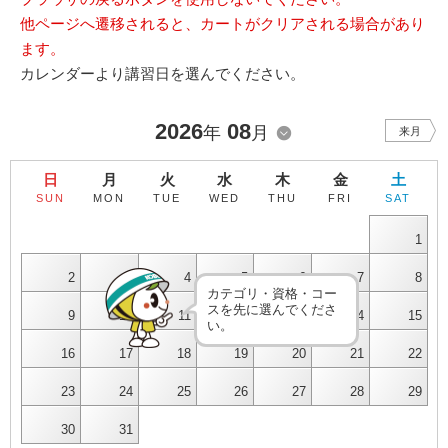
他ページへ遷移されると、カートがクリアされる場合があり
ます。
カレンダーより講習日を選んでください。
2026
08
年
月
来月
日
月
火
水
木
金
土
SUN
MON
TUE
WED
THU
FRI
SAT
1
2
3
4
5
6
7
8
カテゴリ・資格・コー
スを先に選んでくださ
9
10
11
12
13
14
15
い。
16
17
18
19
20
21
22
23
24
25
26
27
28
29
30
31