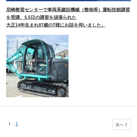
尼崎教習センターで車両系建設機械（整地等）運転技能講習
を受講、5.5日の講習を頑張られた
大正14年生まれ87歳のT様にお話を伺いました。
1
2
次へ