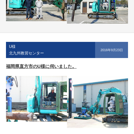
U様
2016年9月23日
北九州教習センター
福岡県直方市のU様に伺いました。