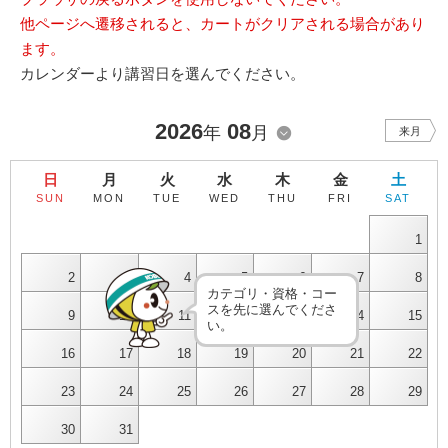
他ページへ遷移されると、カートがクリアされる場合があり
ます。
カレンダーより講習日を選んでください。
2026
08
年
月
来月
日
月
火
水
木
金
土
SUN
MON
TUE
WED
THU
FRI
SAT
1
2
3
4
5
6
7
8
カテゴリ・資格・コー
スを先に選んでくださ
9
10
11
12
13
14
15
い。
16
17
18
19
20
21
22
23
24
25
26
27
28
29
30
31