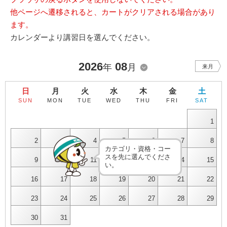
他ページへ遷移されると、カートがクリアされる場合があり
ます。
カレンダーより講習日を選んでください。
2026
08
年
月
来月
日
月
火
水
木
金
土
SUN
MON
TUE
WED
THU
FRI
SAT
1
2
3
4
5
6
7
8
カテゴリ・資格・コー
スを先に選んでくださ
9
10
11
12
13
14
15
い。
16
17
18
19
20
21
22
23
24
25
26
27
28
29
30
31