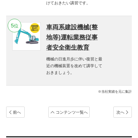
けておきたい講習です。
位
車両系建設機械(整
地等)運転業務従事
者安全衛生教育
機械の日進月歩に伴い復習と最
近の機械装置を改めて講学して
おきましょう。
※当社実績を元に集計
前へ
コンテンツ
一覧へ
次へ