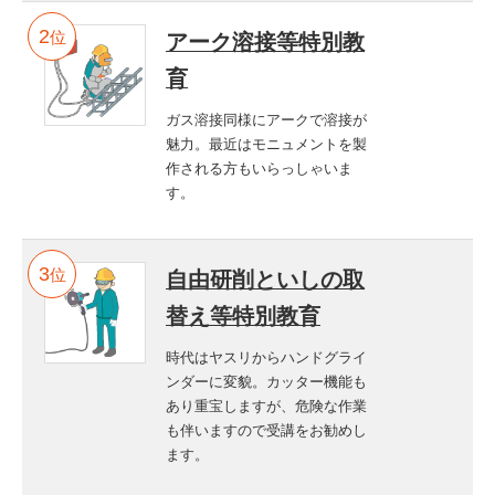
位
アーク溶接等特別教
育
ガス溶接同様にアークで溶接が
魅力。最近はモニュメントを製
作される方もいらっしゃいま
す。
位
自由研削といしの取
替え等特別教育
時代はヤスリからハンドグライ
ンダーに変貌。カッター機能も
あり重宝しますが、危険な作業
も伴いますので受講をお勧めし
ます。