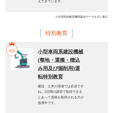
えてきています。
※全国登録教習機関協会データを元に集計
特別教育
位
小型車両系建設機械
(整地・運搬・積込
み用及び掘削用)運
転特別教育
建設、土木の現場では必須です
ね。2日間の講習で取得できる
とあって資格を取得される方が
急増中です。