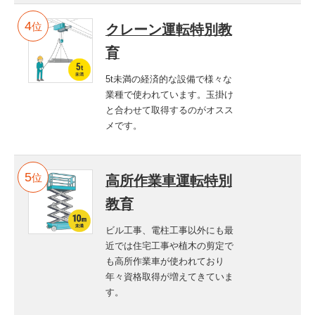
位
クレーン運転特別教
育
5t未満の経済的な設備で様々な
業種で使われています。玉掛け
と合わせて取得するのがオスス
メです。
位
高所作業車運転特別
教育
ビル工事、電柱工事以外にも最
近では住宅工事や植木の剪定で
も高所作業車が使われており
年々資格取得が増えてきていま
す。