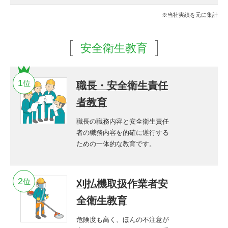
※当社実績を元に集計
安全衛生教育
位
職長・安全衛生責任
者教育
職長の職務内容と安全衛生責任
者の職務内容を的確に遂行する
ための一体的な教育です。
位
刈払機取扱作業者安
全衛生教育
危険度も高く、ほんの不注意が