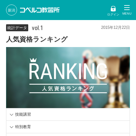
新潟
ログイン
vol.1
2015年12月22日
統計データ
人気資格ランキング
技能講習
特別教育