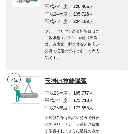
平成23年度：
230,405
人
平成24年度：
235,728
人
平成25年度：
224,183
人
フォークリフトの資格取得はこ
こ数年堂々の1位。やはり運送
業、倉庫業、製造業など幅広い
分野で必須の資格とあって大人
気です。
位
玉掛け技能講習
平成23年度：
165,777
人
平成24年度：
173,710
人
平成25年度：
173,555
人
玉掛け作業は幅広い分野で行わ
れており、クレーン運転の資格
も取得すればさらに活躍の場が