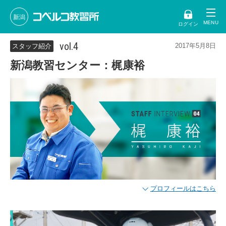
新潟
ログイン
vol.4
2017年5月8日
スタッフ紹介
新潟教習センター：梶康裕
プロフィールはこちら