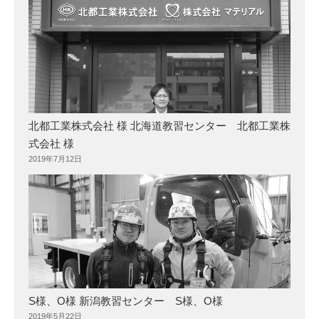
北都工業株式会社 様 北海道教習センター 北都工業株
式会社 様
2019年7月12日
S様、O様 新潟教習センター S様、O様
2019年5月22日