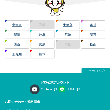
宮城
北海道
宇都宮
市川
新潟
岐阜
尼崎
明石
高松
西条
広島
松山
北九州
熊本
ページトップへ
SNS公式アカウント
Youtube
LINE
お問い合わせ・資料請求