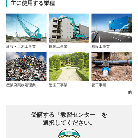
主に使用する業種
建設・土木工事業
解体工事業
看板工事業
産業廃棄物処理業
造園工事業
管工事業
他
受講する
「教習センター」を
選択してください。