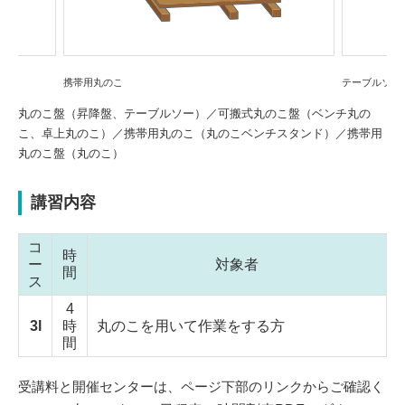
テーブルソー
丸のこ盤（昇降盤、テーブルソー）／可搬式丸のこ盤（ベンチ丸の
こ、卓上丸のこ）／携帯用丸のこ（丸のこベンチスタンド）／携帯用
丸のこ盤（丸のこ）
講習内容
コ
時
ー
対象者
間
ス
4
3l
時
丸のこを用いて作業をする方
間
受講料と開催センターは、ページ下部のリンクからご確認く