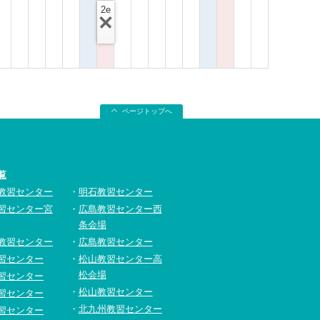
2e
ページトップへ
覧
教習センター
明石教習センター
習センター宮
広島教習センター西
条会場
教習センター
広島教習センター
習センター
松山教習センター高
松会場
習センター
松山教習センター
習センター
北九州教習センター
習センター