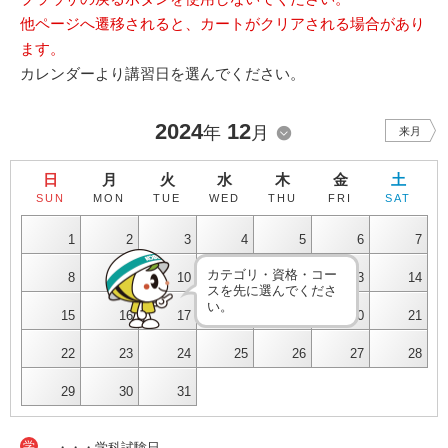
他ページへ遷移されると、カートがクリアされる場合があり
ます。
カレンダーより講習日を選んでください。
2024
12
年
月
来月
日
月
火
水
木
金
土
SUN
MON
TUE
WED
THU
FRI
SAT
1
2
3
4
5
6
7
カテゴリ・資格・コー
8
9
10
11
12
13
14
スを先に選んでくださ
い。
15
16
17
18
19
20
21
22
23
24
25
26
27
28
29
30
31
学
・・・学科試験日